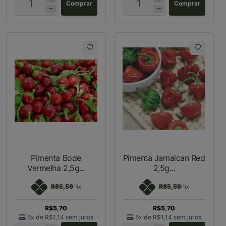
Comprar
Comprar
Pimenta Bode
Pimenta Jamaican Red
Vermelha 2,5g...
2,5g...
R$5,59
R$5,59
Pix
Pix
R$5,70
R$5,70
5x de
R$1,14
sem juros
5x de
R$1,14
sem juros