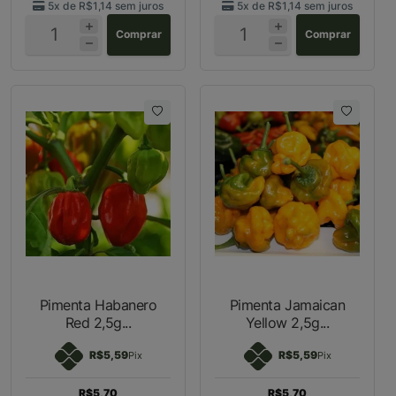
5x de
R$1,14
sem juros
5x de
R$1,14
sem juros
Comprar
Comprar
Pimenta Habanero
Pimenta Jamaican
Red 2,5g...
Yellow 2,5g...
R$5,59
R$5,59
Pix
Pix
R$5,70
R$5,70