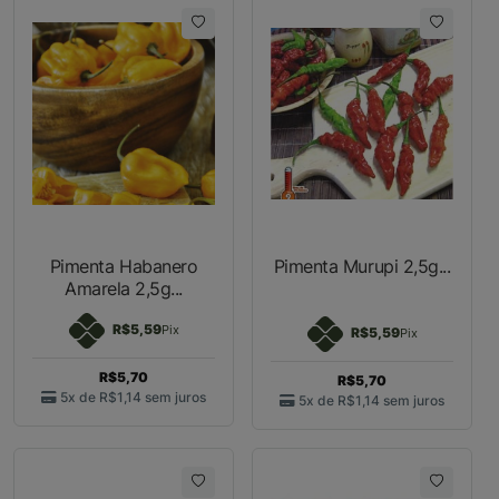
Pimenta Habanero
Pimenta Murupi 2,5g...
Amarela 2,5g...
R$5,59
Pix
R$5,59
Pix
R$5,70
R$5,70
5x de
R$1,14
sem juros
5x de
R$1,14
sem juros