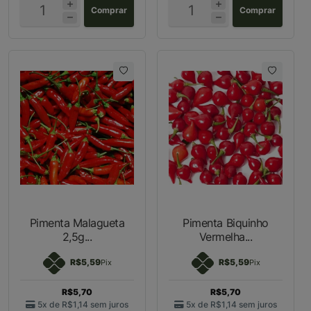
Comprar
Comprar
Pimenta Malagueta
Pimenta Biquinho
2,5g...
Vermelha...
R$5,59
R$5,59
Pix
Pix
R$5,70
R$5,70
5x de
R$1,14
sem juros
5x de
R$1,14
sem juros