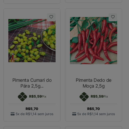
Pimenta Cumari do
Pimenta Dedo de
Pára 2,5g...
Moça 2,5g
R$5,59
R$5,59
Pix
Pix
R$5,70
R$5,70
5x de
R$1,14
sem juros
5x de
R$1,14
sem juros