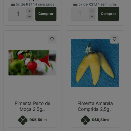
5x de
R$1,14
sem juros
5x de
R$1,14
sem juros
Comprar
Comprar
Pimenta Peito de
Pimenta Amarela
Moça 2,5g...
Comprida 2,5g...
R$5,59
R$5,59
Pix
Pix