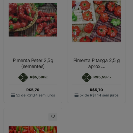
Pimenta Peter 2,5g
Pimenta Pitanga 2,5 g
(sementes)
aprox....
R$5,59
R$5,59
Pix
Pix
R$5,70
R$5,70
5x de
R$1,14
sem juros
5x de
R$1,14
sem juros