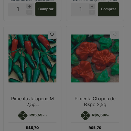
Comprar
Comprar
Pimenta Jalapeno M
Pimenta Chapeu de
2,5g...
Bispo 2,5g
R$5,59
R$5,59
Pix
Pix
R$5,70
R$5,70