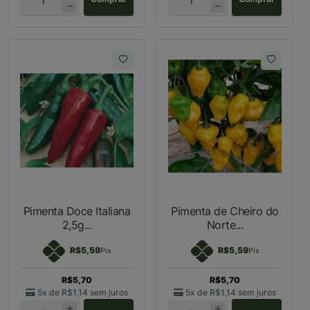
Pimenta Doce Italiana
Pimenta de Cheiro do
2,5g...
Norte...
R$5,59
R$5,59
Pix
Pix
R$5,70
R$5,70
5x de
R$1,14
sem juros
5x de
R$1,14
sem juros