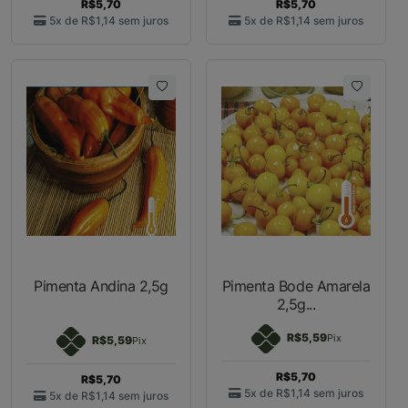
R$5,70
R$5,70
5x de
R$1,14
sem juros
5x de
R$1,14
sem juros
Pimenta Andina 2,5g
Pimenta Bode Amarela
2,5g...
R$5,59
Pix
R$5,59
Pix
R$5,70
R$5,70
5x de
R$1,14
sem juros
5x de
R$1,14
sem juros