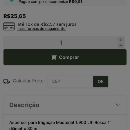
Pague com pix e economize
R$0,51
R$25,65
até 10x de
R$2,57
sem juros
mais formas de pagamento
Comprar
Calcular Frete:
OK
Descrição
Aspersor para Irrigação Masterjet 1.900 L/h Rosca 1"
diâmetro 30 m