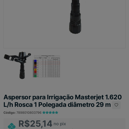
Aspersor para Irrigação Masterjet 1.620
L/h Rosca 1 Polegada diâmetro 29 m
Código:
7898010803796
R$25,14
no pix