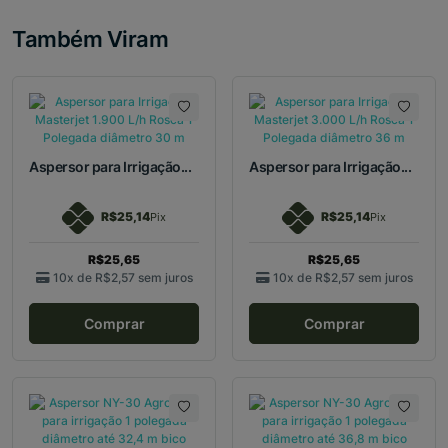
Também Viram
Aspersor para Irrigação...
Aspersor para Irrigação...
R$25,14
R$25,14
Pix
Pix
R$25,65
R$25,65
10x de
R$2,57
sem juros
10x de
R$2,57
sem juros
Comprar
Comprar