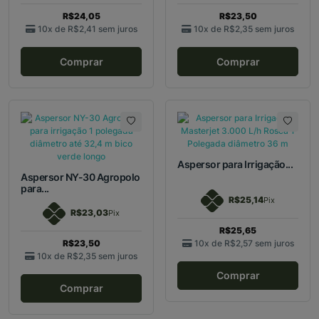
R$24,05
R$23,50
10x de
R$2,41
sem juros
10x de
R$2,35
sem juros
Comprar
Comprar
Aspersor para Irrigação...
Aspersor NY-30 Agropolo
para...
R$25,14
Pix
R$23,03
Pix
R$25,65
R$23,50
10x de
R$2,57
sem juros
10x de
R$2,35
sem juros
Comprar
Comprar