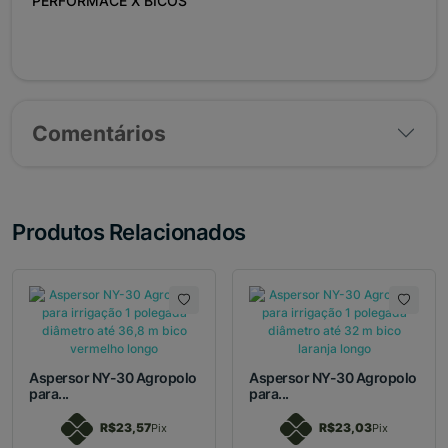
PERFORMACE X BICOS
Comentários
Produtos Relacionados
Aspersor NY-30 Agropolo
Aspersor NY-30 Agropolo
para...
para...
R$23,57
R$23,03
Pix
Pix