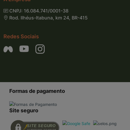
CNPJ: 16.084.741/0001-38
Rod. Ilhéus-Itabuna, km 24, BR-415
Redes Sociais
Formas de pagamento
Site seguro
SITE SEGURO
AUDITADO 07/08/26