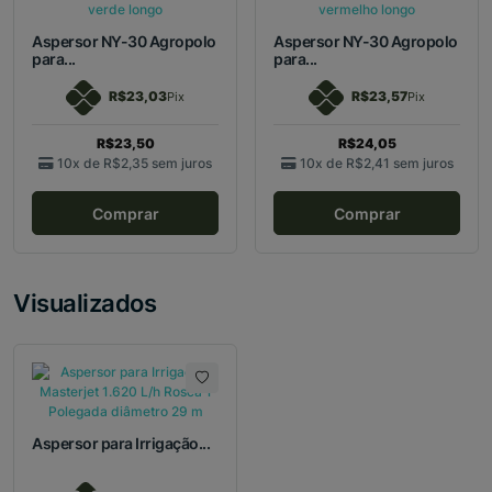
Aspersor NY-30 Agropolo
Aspersor NY-30 Agropolo
para...
para...
R$23,03
R$23,57
Pix
Pix
R$23,50
R$24,05
10x de
R$2,35
sem juros
10x de
R$2,41
sem juros
Comprar
Comprar
Visualizados
Aspersor para Irrigação...