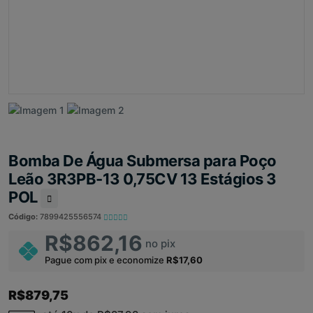
Bomba De Água Submersa para Poço
Leão 3R3PB-13 0,75CV 13 Estágios 3
POL
Código:
7899425556574
R$862,16
no pix
Pague com pix e economize
R$17,60
R$879,75