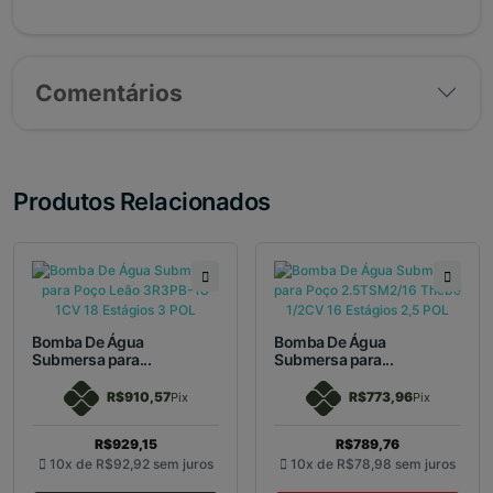
Comentários
Produtos Relacionados
Bomba De Água
Bomba De Água
Submersa para...
Submersa para...
R$910,57
R$773,96
Pix
Pix
R$929,15
R$789,76
10x de
R$92,92
sem juros
10x de
R$78,98
sem juros