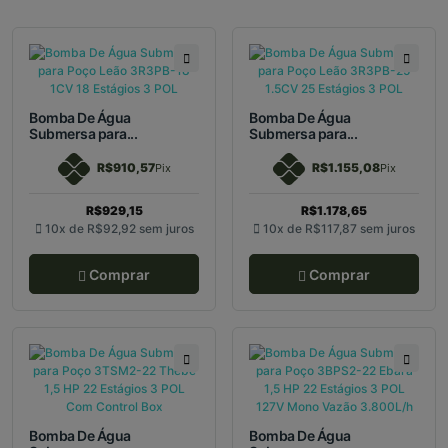
Bomba De Água
Bomba De Água
Submersa para...
Submersa para...
R$910,57
R$1.155,08
Pix
Pix
R$929,15
R$1.178,65
10x de
R$92,92
sem juros
10x de
R$117,87
sem juros
Comprar
Comprar
Bomba De Água
Bomba De Água