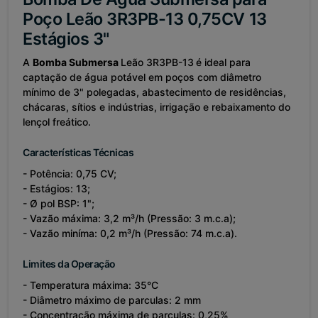
Poço Leão 3R3PB-13 0,75CV 13
Estágios 3"
A
Bomba Submersa
Leão 3R3PB-13
é ideal para
captação de água potável em poços com diâmetro
mínimo de 3" polegadas, abastecimento de residências,
chácaras, sítios e indústrias, irrigação e rebaixamento do
lençol freático.
Características Técnicas
- Potência: 0,75 CV;
- Estágios: 13;
- Ø pol BSP: 1";
- Vazão máxima: 3,2 m³/h (Pressão: 3 m.c.a);
- Vazão miníma: 0,2 m³/h (Pressão: 74 m.c.a).
Limites da Operação
- Temperatura máxima: 35°C
- Diâmetro máximo de parculas: 2 mm
- Concentração máxima de parculas: 0,25%