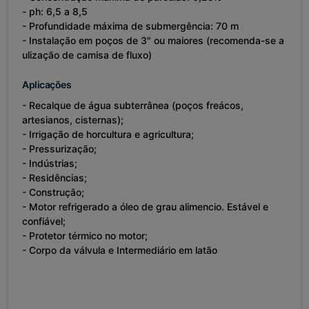
- ph: 6,5 a 8,5
- Profundidade máxima de submergência: 70 m
- Instalação em poços de 3" ou maiores (recomenda-se a
ulização de camisa de fluxo)
Aplicações
- Recalque de água subterrânea (poços freácos,
artesianos, cisternas);
- Irrigação de horcultura e agricultura;
- Pressurização;
- Indústrias;
- Residências;
- Construção;
- Motor refrigerado a óleo de grau alimencio. Estável e
confiável;
- Protetor térmico no motor;
- Corpo da válvula e Intermediário em latão