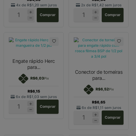
4x de
R$1,20
sem juros
2x de
R$1,42
sem juros
Comprar
Comprar
Engate rápido Herc
para...
Conector de torneiras
para...
R$6,03
Pix
R$6,52
Pix
R$6,15
6x de
R$1,03
sem juros
R$6,65
Comprar
6x de
R$1,11
sem juros
Comprar