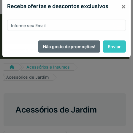
PIX 2% de desconto em todo site no mês de Agosto
×
Receba ofertas e descontos exclusivos
Não gosto de promoções!
Enviar
Acessórios e Insumos
Acessórios de Jardim
Acessórios de Jardim