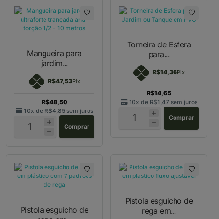
Torneira de Esfera
Mangueira para
para...
jardim...
R$14,36
Pix
R$47,53
Pix
R$14,65
R$48,50
10x de
R$1,47
sem juros
10x de
R$4,85
sem juros
Comprar
Comprar
Pistola esguicho de
Pistola esguicho de
rega em...