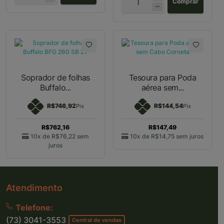
Comprar
Soprador de folhas
Tesoura para Poda
Buffalo...
aérea sem...
R$746,92
R$144,54
Pix
Pix
R$762,16
R$147,49
10x de
R$76,22
sem
10x de
R$14,75
sem juros
juros
Atendimento
Telefone:
(73) 3041-3553
Central de vendas