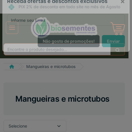
PIX 2% de desconto em todo site no mês de Agosto
×
Receba ofertas e descontos exclusivos
Não gosto de promoções!
Enviar
Mangueiras e microtubos
Mangueiras e microtubos