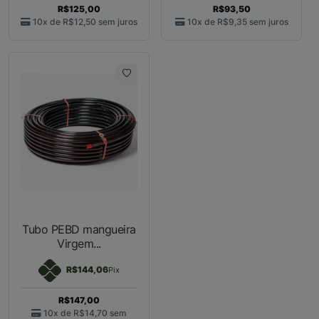
R$125,00
R$93,50
10x de
R$12,50
sem juros
10x de
R$9,35
sem juros
Tubo PEBD mangueira
Virgem...
R$144,06
Pix
R$147,00
10x de
R$14,70
sem