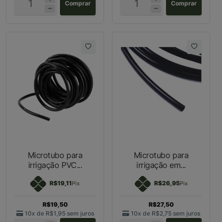
Comprar
Comprar
Microtubo para
Microtubo para
irrigação PVC...
irrigação em...
R$19,11
R$26,95
Pix
Pix
R$19,50
R$27,50
10x de
R$1,95
sem juros
10x de
R$2,75
sem juros