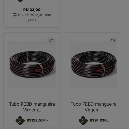
R$123,00
10x de
R$12,30
sem
juros
Tubo PEBD mangueira
Tubo PEBD mangueira
Virgem...
Virgem...
R$122,50
R$91,63
Pix
Pix