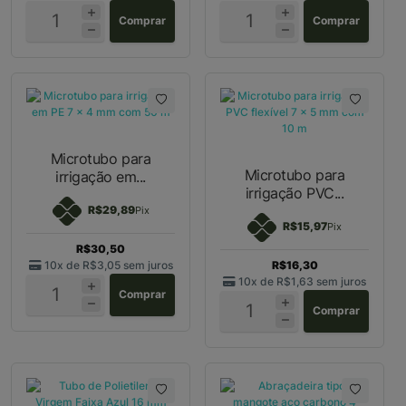
Comprar
Comprar
Microtubo para
Microtubo para
irrigação em...
irrigação PVC...
R$29,89
Pix
R$15,97
Pix
R$30,50
10x de
R$3,05
sem juros
R$16,30
10x de
R$1,63
sem juros
Comprar
Comprar