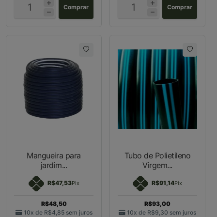
Comprar
Comprar
Mangueira para
Tubo de Polietileno
jardim...
Virgem...
R$47,53
R$91,14
Pix
Pix
R$48,50
R$93,00
10x de
R$4,85
sem juros
10x de
R$9,30
sem juros