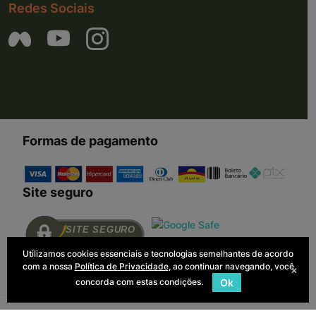
Redes Sociais
Formas de pagamento
Site seguro
SITE SEGURO
AUDITADO 06/08/26
Utilizamos cookies essenciais e tecnologias semelhantes de acordo
com a nossa
Política de Privacidade
, ao continuar navegando, você
×
concorda com estas condições.
Ok