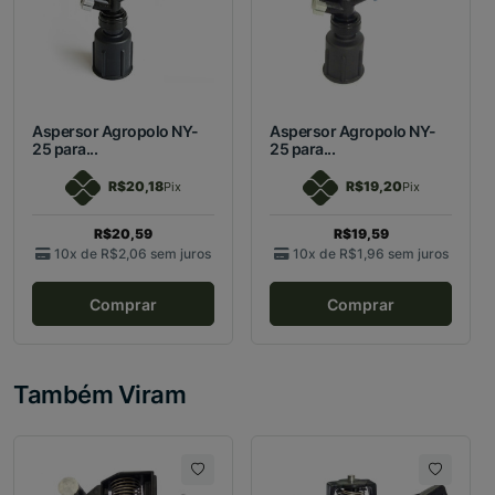
Aspersor Agropolo NY-
Aspersor Agropolo NY-
25 para...
25 para...
R$20,18
R$19,20
Pix
Pix
R$20,59
R$19,59
10x de
R$2,06
sem juros
10x de
R$1,96
sem juros
Comprar
Comprar
Também Viram