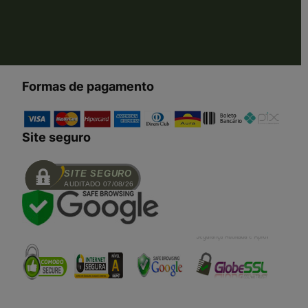
Formas de pagamento
Site seguro
SITE SEGURO
AUDITADO 07/08/26