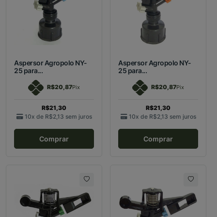
Aspersor Agropolo NY-
Aspersor Agropolo NY-
25 para...
25 para...
R$20,87
R$20,87
Pix
Pix
R$21,30
R$21,30
10x de
R$2,13
sem juros
10x de
R$2,13
sem juros
Comprar
Comprar