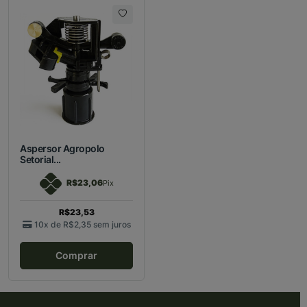
Aspersor Agropolo
Setorial...
R$23,06
Pix
R$23,53
10x de
R$2,35
sem juros
Comprar