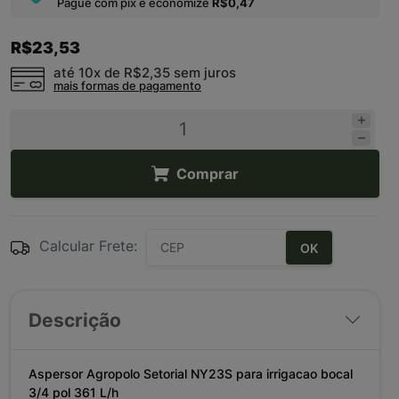
Pague com pix e economize
R$0,47
R$23,53
até 10x de
R$2,35
sem juros
mais formas de pagamento
Comprar
Calcular Frete:
OK
Descrição
Aspersor Agropolo Setorial NY23S para irrigacao bocal
3/4 pol 361 L/h