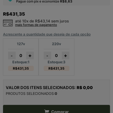
Pague com pix e economize
R$8,63
R$431,35
até 10x de
R$43,14
sem juros
mais formas de pagamento
Acrescente a quantidade que deseja de cada opção
127v
220v
+
+
-
-
Estoque:1
Estoque:3
R$431,35
R$431,35
VALOR DOS ITENS SELECIONADOS:
R$ 0,00
PRODUTOS SELECIONADOS:
0
Comprar