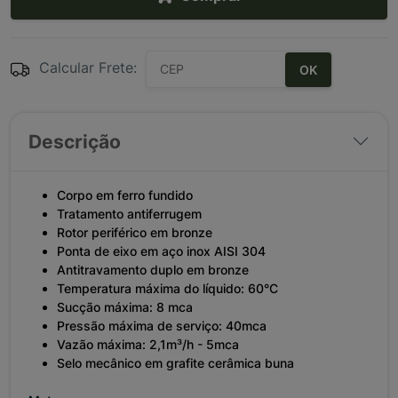
Calcular Frete:
OK
Descrição
Corpo em ferro fundido
Tratamento antiferrugem
Rotor periférico em bronze
Ponta de eixo em aço inox AISI 304
Antitravamento duplo em bronze
Temperatura máxima do líquido: 60°C
Sucção máxima: 8 mca
Pressão máxima de serviço: 40mca
Vazão máxima: 2,1m³/h - 5mca
Selo mecânico em grafite cerâmica buna