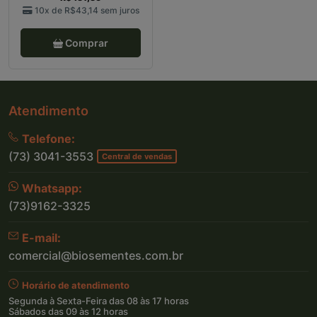
10x de
R$43,14
sem juros
Comprar
Atendimento
Telefone:
(73) 3041-3553
Central de vendas
Whatsapp:
(73)9162-3325
E-mail:
comercial@biosementes.com.br
Horário de atendimento
Segunda à Sexta-Feira das 08 às 17 horas
Sábados das 09 às 12 horas