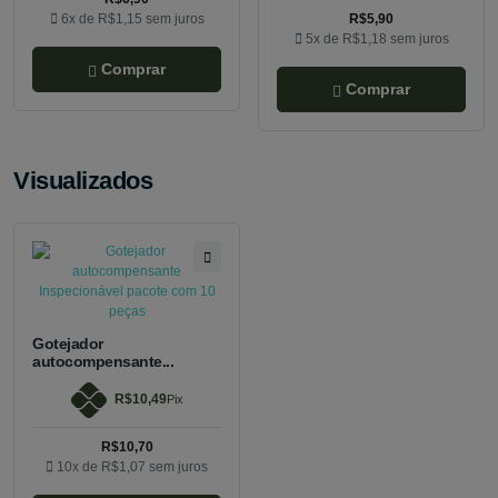
6x de
R$1,15
sem juros
R$5,90
5x de
R$1,18
sem juros
Comprar
Comprar
Visualizados
Gotejador
autocompensante...
R$10,49
Pix
R$10,70
10x de
R$1,07
sem juros