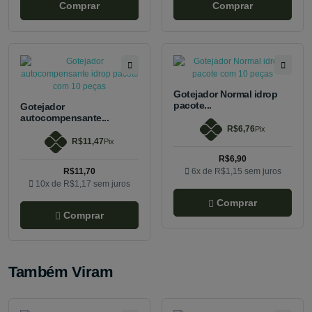
Comprar
Comprar
Gotejador Normal idrop
pacote...
Gotejador
autocompensante...
R$6,76
Pix
R$11,47
Pix
R$6,90
R$11,70
6x de
R$1,15
sem juros
10x de
R$1,17
sem juros
Comprar
Comprar
Também Viram