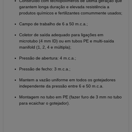
Construído com tecnopolímeros de última geração que
garantem longa duração e elevada resistência a
produtos químicos e fertilizantes comummente usados;
Campo de trabalho de 6 a 50 m.c.a.;
Coletor de saída adequado para ligações em
microtubo (4 mm ID) ou em tubos PE e multi-saída
manifold (1, 2, 4 e múltipla);
Pressão de abertura: 4 m.c.a.;
Pressão de fecho: 3 m.c.a.;
Mantem a vazão uniforme em todos os gotejadores
independente da pressão entre 6 e 50 m.c.a.
Montagem no tubo em PE (fazer furo de 3 mm no tubo
para ecaichar o gotejador).