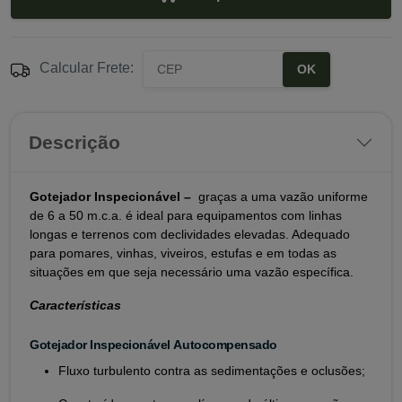
Calcular Frete:
OK
Descrição
Gotejador Inspecionável
–
graças a uma vazão uniforme
de 6 a 50 m.c.a. é ideal para equipamentos com linhas
longas e terrenos com declividades elevadas. Adequado
para pomares, vinhas, viveiros, estufas e em todas as
situações em que seja necessário uma vazão específica.
Características
Gotejador Inspecionável Autocompensado
Fluxo turbulento contra as sedimentações e oclusões;