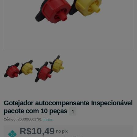
Gotejador autocompensante Inspecionável
pacote com 10 peças
Código:
2000000001791
R$10,49
no pix