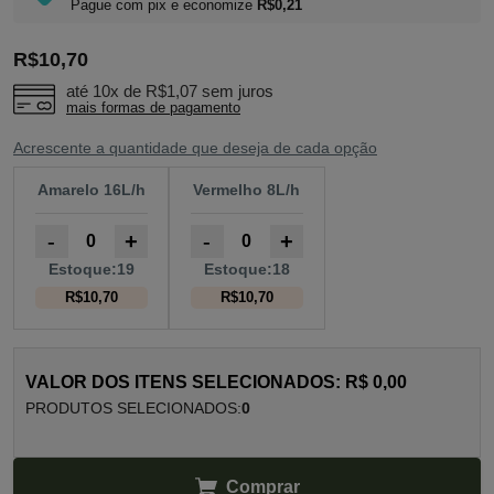
Pague com pix e economize
R$0,21
R$10,70
até 10x de
R$1,07
sem juros
mais formas de pagamento
Acrescente a quantidade que deseja de cada opção
Amarelo 16L/h
Vermelho 8L/h
-
+
-
+
Estoque:19
Estoque:18
R$10,70
R$10,70
VALOR DOS ITENS SELECIONADOS:
R$ 0,00
PRODUTOS SELECIONADOS:
0
Comprar