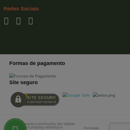
Redes Sociais
Formas de pagamento
Site seguro
SITE SEGURO
AUDITADO 06/08/26
Todas as regras e promoções são válidas
apenas para produtos vendidos e
Tecnologia: