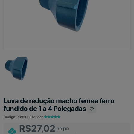
Luva de redução macho femea ferro
fundido de 1 a 4 Polegadas
Código:
7892060127222
R$27,02
no pix