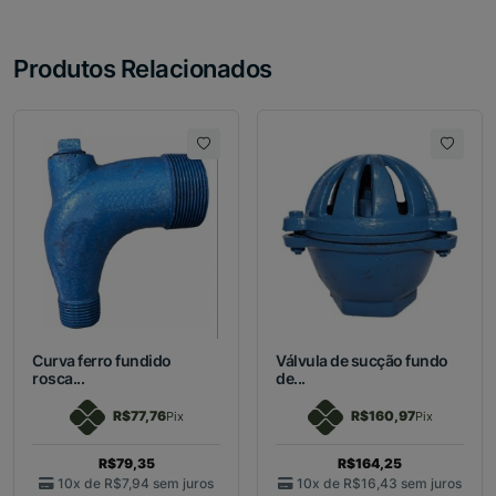
Produtos Relacionados
Curva ferro fundido
Válvula de sucção fundo
rosca...
de...
R$77,76
R$160,97
Pix
Pix
R$79,35
R$164,25
10x de
R$7,94
sem juros
10x de
R$16,43
sem juros