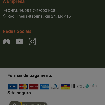
A Empresa
CNPJ: 16.084.741/0001-38
Rod. Ilhéus-Itabuna, km 24, BR-415
Redes Sociais
Formas de pagamento
Site seguro