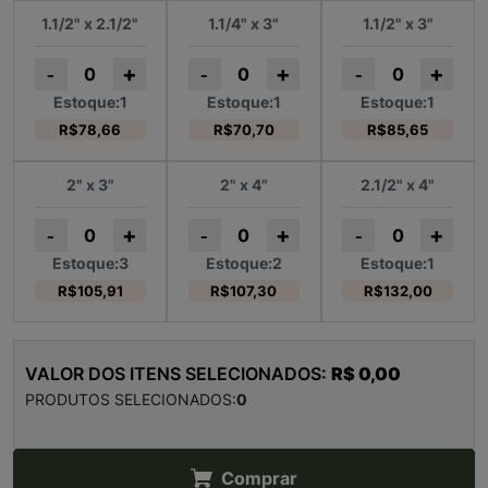
1.1/2" x 2.1/2"
1.1/4" x 3"
1.1/2" x 3"
+
+
+
-
-
-
Estoque:1
Estoque:1
Estoque:1
R$78,66
R$70,70
R$85,65
2" x 3"
2" x 4"
2.1/2" x 4"
+
+
+
-
-
-
Estoque:3
Estoque:2
Estoque:1
R$105,91
R$107,30
R$132,00
VALOR DOS ITENS SELECIONADOS:
R$ 0,00
PRODUTOS SELECIONADOS:
0
Comprar