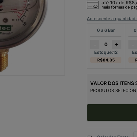
até 10x de
R$8
mais formas de p
Acrescente a quantidad
0 a 6 Bar
0
+
-
-
Estoque:12
Es
R$84,85
VALOR DOS ITENS
PRODUTOS SELECION