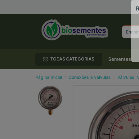
R
Sementes
TODAS CATEGORIAS
Página Inicial
Conexões e válvulas
Válvulas,