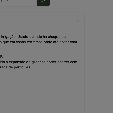
OK
 Irrigação. Usado quando há choque de
ro que em casos extremos pode até soltar com
P.
do a expansão da glicerina poder ocorrer com
rada de partículas.