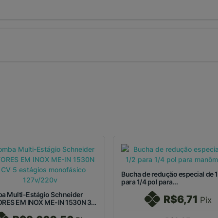
Bucha de redução especial de 1
para 1/4 pol para...
a Multi-Estágio Schneider
R$6,71
Pix
RES EM INOX ME-IN 1530N 3...