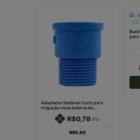
Bucha
para 
Adaptador Soldavel Curto para
irrigação rosca externa de...
R$0,78
Pix
R$0,80