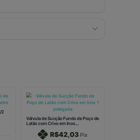
/2
Válvula de Sucção Fundo de Poço de
Latão com Crivo em Inox...
R$42,03
Pix