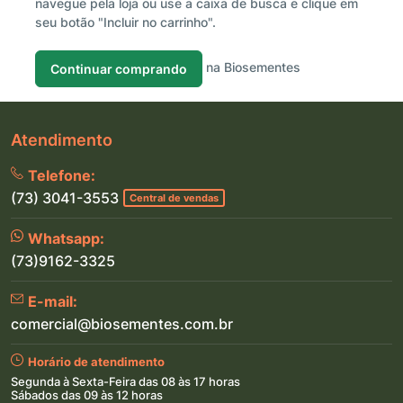
navegue pela loja ou use a caixa de busca e clique em
seu botão "Incluir no carrinho".
na Biosementes
Continuar comprando
Atendimento
Telefone:
(73) 3041-3553
Central de vendas
Whatsapp:
(73)9162-3325
E-mail:
comercial@biosementes.com.br
Horário de atendimento
Segunda à Sexta-Feira das 08 às 17 horas
Sábados das 09 às 12 horas