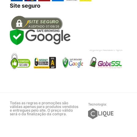
Site seguro
SITE SEGURO
AUDITADO 07/08/26
Todas as regras e promoções são
Tecnologia:
válidas apenas para produtos vendidos
e entregues pelo site. O preço válido
será o da finalização da compra.