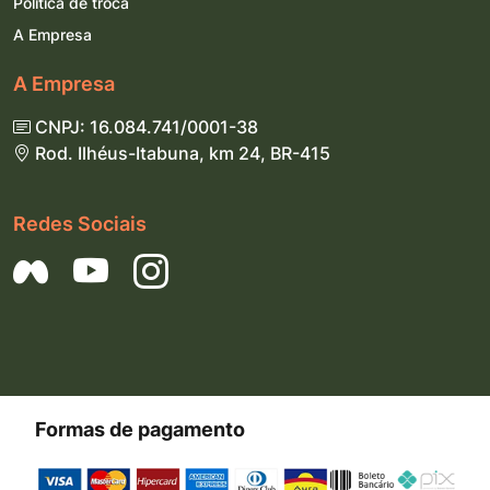
Política de troca
A Empresa
A Empresa
CNPJ: 16.084.741/0001-38
Rod. Ilhéus-Itabuna, km 24, BR-415
Redes Sociais
Formas de pagamento