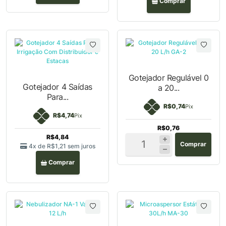
Gotejador Regulável 0
Gotejador 4 Saídas
a 20...
Para...
R$0,74
Pix
R$4,74
Pix
R$0,76
R$4,84
Comprar
4x de
R$1,21
sem juros
Comprar