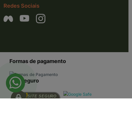
Redes Sociais
Formas de pagamento
Site seguro
SITE SEGURO
AUDITADO 06/08/26