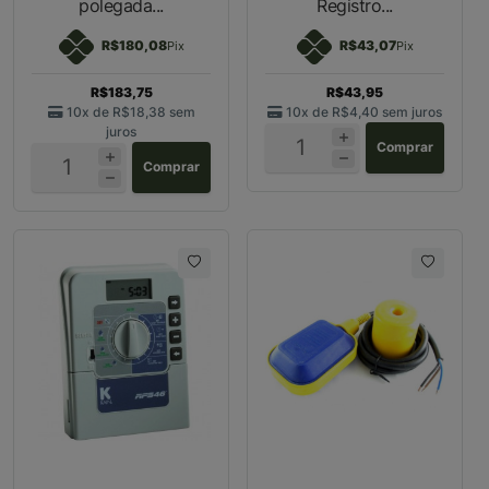
polegada...
Registro...
R$180,08
R$43,07
Pix
Pix
R$183,75
R$43,95
10x de
R$18,38
sem
10x de
R$4,40
sem juros
juros
Comprar
Comprar