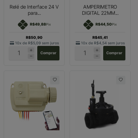
Relé de Interface 24 V
AMPERIMETRO
para...
DIGITAL 22MM...
R$49,88
R$44,50
Pix
Pix
R$50,90
R$45,41
10x de
R$5,09
sem juros
10x de
R$4,54
sem juros
Comprar
Comprar