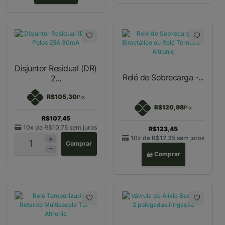
Disjuntor Residual (DR)
Relé de Sobrecarga -...
2...
R$105,30
Pix
R$120,98
Pix
R$107,45
10x de
R$10,75
sem juros
R$123,45
10x de
R$12,35
sem juros
Comprar
Comprar