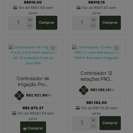
R$916,00
R$419,15
10x de
R$91,60
sem
10x de
R$41,92
sem
juros
juros
Comprar
Comprar
Controlador 12
Controlador de
estações PRO...
Irrigação Pro...
R$1.169,14
Pix
R$2.621,86
Pix
R$1.193,00
R$2.675,37
10x de
R$119,30
sem
10x de
R$267,54
sem
juros
juros
Comprar
Comprar