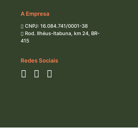
A Empresa
CNPJ: 16.084.741/0001-38
Rod. Ilhéus-Itabuna, km 24, BR-
415
Redes Sociais