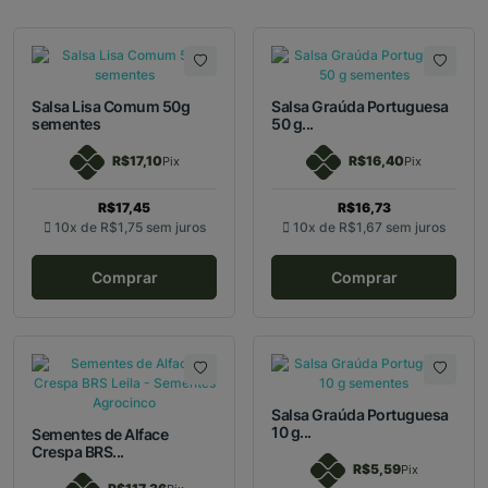
Salsa Lisa Comum 50g
Salsa Graúda Portuguesa
sementes
50 g...
R$17,10
R$16,40
Pix
Pix
R$17,45
R$16,73
10x de
R$1,75
sem juros
10x de
R$1,67
sem juros
Comprar
Comprar
Salsa Graúda Portuguesa
10 g...
Sementes de Alface
Crespa BRS...
R$5,59
Pix