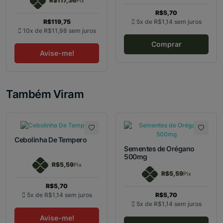
R$117,36
Pix
R$5,70
R$119,75
5x de
R$1,14
sem juros
10x de
R$11,98
sem juros
Comprar
Avise-me!
Também Viram
Cebolinha De Tempero
Sementes de Orégano
500mg
R$5,59
Pix
R$5,59
Pix
R$5,70
5x de
R$1,14
sem juros
R$5,70
5x de
R$1,14
sem juros
Avise-me!