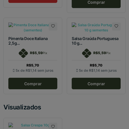
Comprar
Pimenta Doce Italiana
Salsa Graúda Portuguesa
2,5g...
10 g...
R$5,59
R$5,59
Pix
Pix
R$5,70
R$5,70
5x de
R$1,14
sem juros
5x de
R$1,14
sem juros
Comprar
Comprar
Visualizados