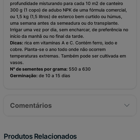
profundidade misturando para cada 10 m2 de canteiro
300 g (1 copo) de adubo NPK de uma fórmula comercial,
ou 1,5 kg (1,5 litros) de esterco bem curtido ou húmus,
uma semana antes da semeadura ou do transplante.
Irrigar uma vez por dia, sem encharcar, de preferência no
início da manhã ou no final da tarde.
Dicas:
rica em vitaminas A e C. Contém ferro, iodo e
cobre. Planta-se o ano todo onde não ocorrem
temperaturas extremas. Também pode ser cultivada em
vasos.
N° de sementes por grama:
550 a 630
Germinação:
de 10 a 15 dias
Comentários
Produtos Relacionados