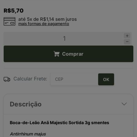
R$5,70
até 5x de
R$1,14
sem juros
mais formas de pagamento
Comprar
Calcular Frete:
OK
Descrição
Boca-de-Leão Anã Majestic Sortida 3g smentes
Antirrhinum majus