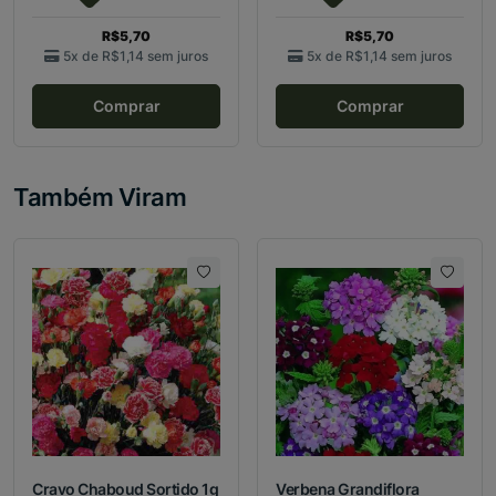
R$5,70
R$5,70
5x de
R$1,14
sem juros
5x de
R$1,14
sem juros
Comprar
Comprar
Também Viram
Cravo Chaboud Sortido 1g
Verbena Grandiflora