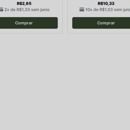
R$2,65
R$10,33
2x de
R$1,33
sem juros
10x de
R$1,03
sem jur
Comprar
Comprar