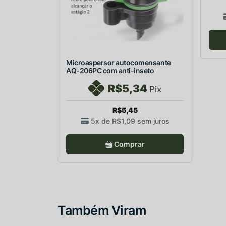
Microaspersor autocomensante
AQ-206PC com anti-inseto
R$5,34
Pix
R$5,45
5x de
R$1,09
sem juros
Comprar
Também Viram