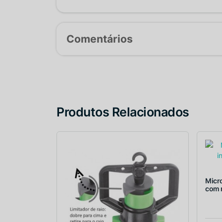
Comentários
Produtos Relacionados
Micro
com r