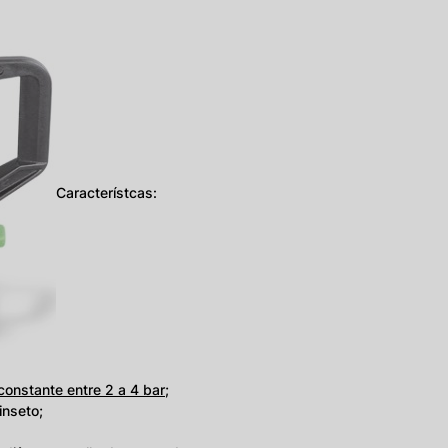
Característcas:
constante entre 2 a 4 bar
;
inseto;