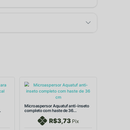
Microaspersor Aquatuf anti-inseto
.
completo com haste de 36...
R$3,73
Pix