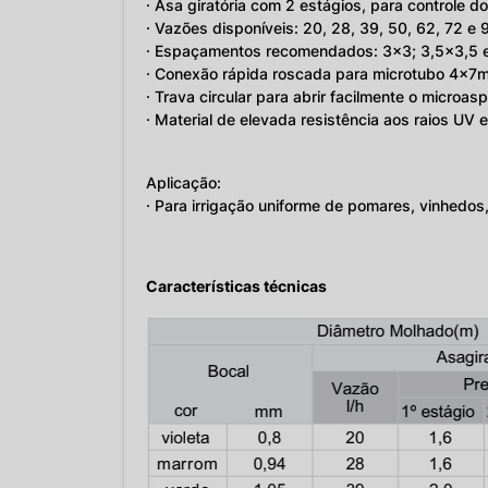
· Asa giratória com 2 estágios, para controle
· Vazões disponíveis: 20, 28, 39, 50, 62, 72 e 
· Espaçamentos recomendados: 3x3; 3,5x3,5 
· Conexão rápida roscada para microtubo 4x7
· Trava circular para abrir facilmente o microas
· Material de elevada resistência aos raios UV 
Aplicação:
· Para irrigação uniforme de pomares, vinhedos
Características técnicas