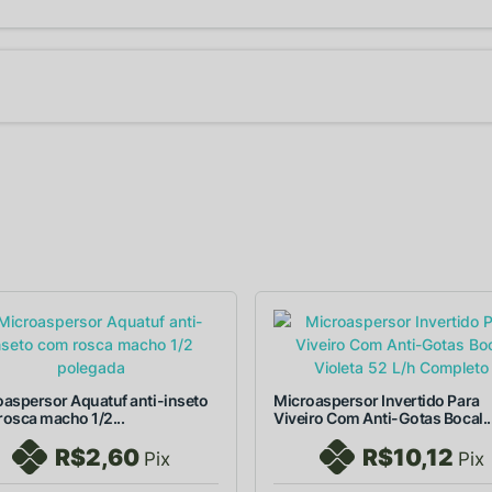
aspersor Aquatuf anti-inseto
Microaspersor Invertido Para
osca macho 1/2...
Viveiro Com Anti-Gotas Bocal..
R$2,60
R$10,12
Pix
Pix