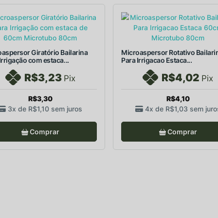
aspersor Giratório Bailarina
Microaspersor Rotativo Bailari
Irrigação com estaca...
Para Irrigacao Estaca...
R$3,23
R$4,02
Pix
Pix
R$3,30
R$4,10
3x de
R$1,10
sem juros
4x de
R$1,03
sem juro
Comprar
Comprar