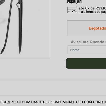
R$6,61
até 6x de
R$1,1
mais formas de p
Esgotado
Avise-me Quando 
 COMPLETO COM HASTE DE 36 CM E MICROTUBO COM CONEC