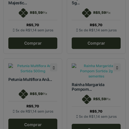
Majestic...
5g...
R$5,59
R$5,59
Pix
Pix
R$5,70
R$5,70
5x de
R$1,14
sem juros
5x de
R$1,14
sem juros
Comprar
Comprar
Petunia Multiflora Anã...
Rainha Margarida
Pompom...
R$5,59
Pix
R$5,59
Pix
R$5,70
5x de
R$1,14
sem juros
R$5,70
5x de
R$1,14
sem juros
Comprar