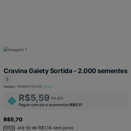
Cravina Gaiety Sortida - 2.000 sementes
Código:
7896647105139
R$5,59
no pix
Pague com pix e economize
R$0,11
R$5,70
até 5x de
R$1,14
sem juros