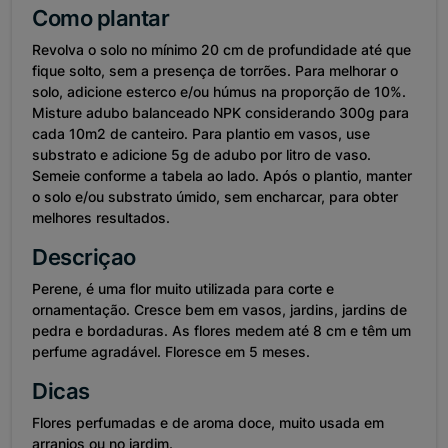
Como plantar
Revolva o solo no mínimo 20 cm de profundidade até que
fique solto, sem a presença de torrões. Para melhorar o
solo, adicione esterco e/ou húmus na proporção de 10%.
Misture adubo balanceado NPK considerando 300g para
cada 10m2 de canteiro. Para plantio em vasos, use
substrato e adicione 5g de adubo por litro de vaso.
Semeie conforme a tabela ao lado. Após o plantio, manter
o solo e/ou substrato úmido, sem encharcar, para obter
melhores resultados.
Descriçao
Perene, é uma flor muito utilizada para corte e
ornamentação. Cresce bem em vasos, jardins, jardins de
pedra e bordaduras. As flores medem até 8 cm e têm um
perfume agradável. Floresce em 5 meses.
Dicas
Flores perfumadas e de aroma doce, muito usada em
arranjos ou no jardim.