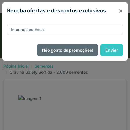
PIX 2% de desconto em todo site no mês de Agosto
×
Receba ofertas e descontos exclusivos
Não gosto de promoções!
Enviar
Página Inicial
Sementes
Cravina Gaiety Sortida - 2.000 sementes