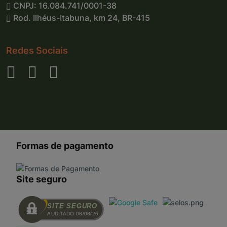
CNPJ: 16.084.741/0001-38
Rod. Ilhéus-Itabuna, km 24, BR-415
Redes Sociais
Formas de pagamento
Site seguro
SITE SEGURO
AUDITADO 08/08/26