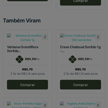
Comprar
Também Viram
Verbena Grandiflora
Cravo Chaboud Sortido 1g
Sortida...
-...
R$5,59
R$5,59
Pix
Pix
R$5,70
R$5,70
5x de
R$1,14
sem juros
5x de
R$1,14
sem juros
Comprar
Comprar