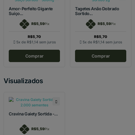
Amor-Perfeito Gigante
Tagetes Anão Dobrado
Suíço...
Sortido...
R$5,59
R$5,59
Pix
Pix
R$5,70
R$5,70
5x de
R$1,14
sem juros
5x de
R$1,14
sem juros
Comprar
Comprar
Visualizados
Cravina Gaiety Sortida -...
R$5,59
Pix